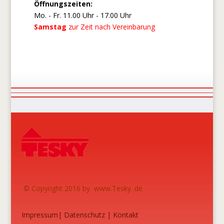
Öffnungszeiten:
Mo. - Fr. 11.00 Uhr - 17.00 Uhr
Samstag
zur Zeit nach Vereinbarung
© Copyright 2016 by www.Tesky .de
Impressum
|
Datenschutz
|
Kontakt