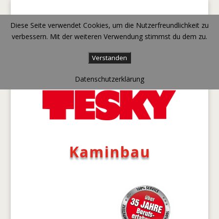
Diese Seite verwendet Cookies, um die Nutzerfreundlichkeit zu
verbessern. Mit der weiteren Verwendung stimmst du dem zu.
Verstanden
Datenschutzerklärung
Kaminbau