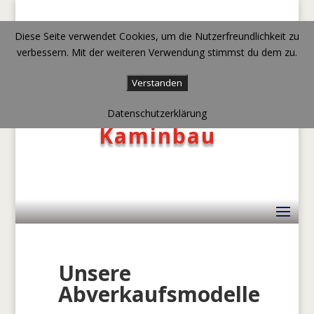
Diese Seite verwendet Cookies, um die Nutzerfreundlichkeit zu
verbessern. Mit der weiteren Verwendung stimmst du dem zu.
Verstanden
Datenschutzerklärung
Kaminbau
Unsere
Abverkaufsmodelle