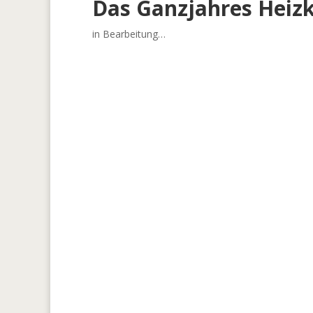
Das Ganzjahres Heizk
in Bearbeitung…