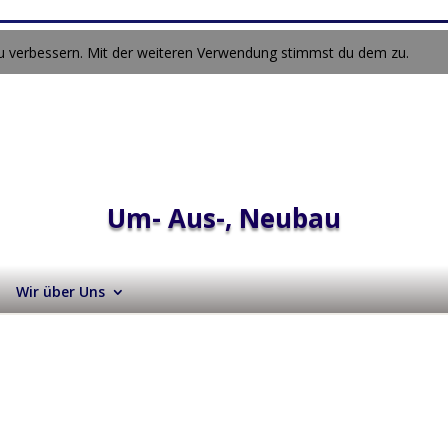
zu verbessern. Mit der weiteren Verwendung stimmst du dem zu.
Um- Aus-, Neubau
Wir über Uns