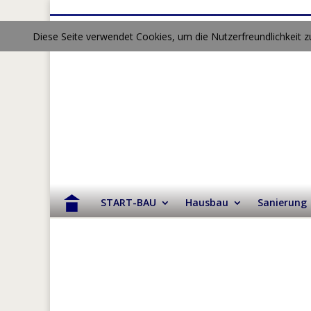
Diese Seite verwendet Cookies, um die Nutzerfreundlichkeit 
START-BAU
Hausbau
Sanierung