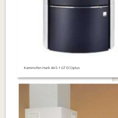
Kaminofen Hark 44-5-1 GT ECOplus