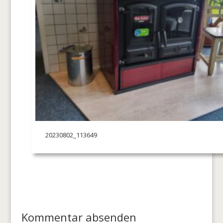
20230802_113649
Kommentar absenden