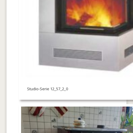
Studio-Serie 12_57_2_0