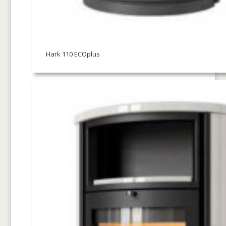
Hark 110 ECOplus