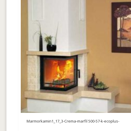
Marmorkamin1_17_3-Crema-marfil 500-57-k-ecoplus-