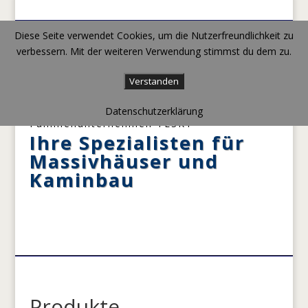
Diese Seite verwendet Cookies, um die Nutzerfreundlichkeit zu
verbessern. Mit der weiteren Verwendung stimmst du dem zu.
Verstanden
Herzlich Willkommen im
Datenschutzerklärung
Familienunternehmen TESKY
Ihre Spezialisten für
Massivhäuser und
Kaminbau
Produkte