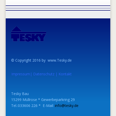
© Copyright 2016 by www.Tesky.de
I
mpressum
|
Datenschutz
|
Kontakt
Tesky Bau
15299 Müllrose * Gewerbeparkring 29
Tel.:033606 226 * E-Mail:
info@tesky.de