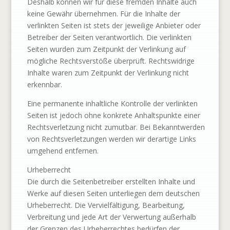
Deshalb können wir für diese fremden Inhalte auch
keine Gewähr übernehmen. Für die Inhalte der
verlinkten Seiten ist stets der jeweilige Anbieter oder
Betreiber der Seiten verantwortlich. Die verlinkten
Seiten wurden zum Zeitpunkt der Verlinkung auf
mögliche Rechtsverstöße überprüft. Rechtswidrige
Inhalte waren zum Zeitpunkt der Verlinkung nicht
erkennbar.
Eine permanente inhaltliche Kontrolle der verlinkten
Seiten ist jedoch ohne konkrete Anhaltspunkte einer
Rechtsverletzung nicht zumutbar. Bei Bekanntwerden
von Rechtsverletzungen werden wir derartige Links
umgehend entfernen.
Urheberrecht
Die durch die Seitenbetreiber erstellten Inhalte und
Werke auf diesen Seiten unterliegen dem deutschen
Urheberrecht. Die Vervielfältigung, Bearbeitung,
Verbreitung und jede Art der Verwertung außerhalb
der Grenzen des Urheberrechtes bedürfen der