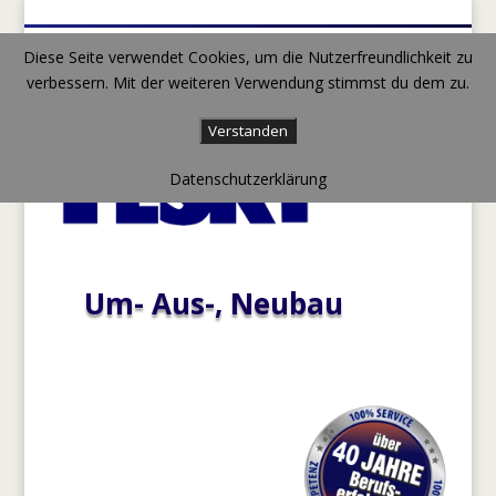
Diese Seite verwendet Cookies, um die Nutzerfreundlichkeit zu
verbessern. Mit der weiteren Verwendung stimmst du dem zu.
Verstanden
Datenschutzerklärung
Um- Aus-, Neubau