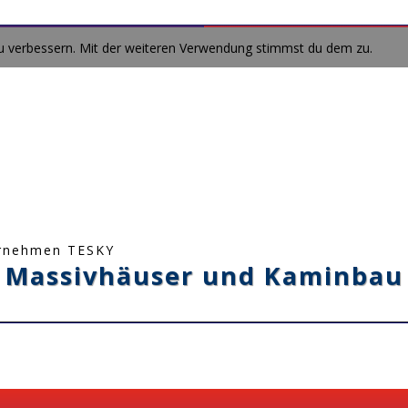
zu verbessern. Mit der weiteren Verwendung stimmst du dem zu.
ernehmen TESKY
ür Massivhäuser und Kaminbau